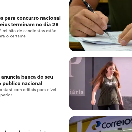
es para concurso nacional
eios terminam no dia 28
2 milhão de candidatos estão
para o certame
 anuncia banca do seu
 público nacional
ntará com editais para nível
perior