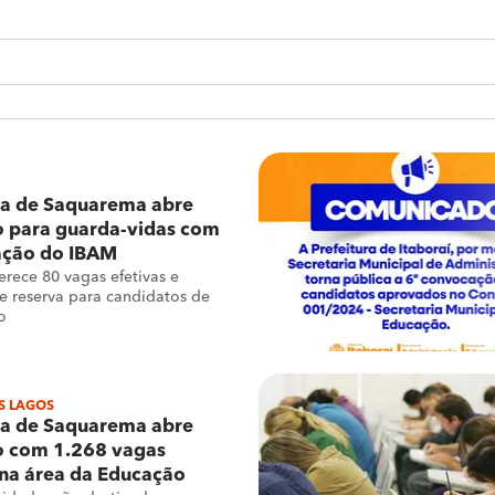
ra de Saquarema abre
o para guarda-vidas com
ação do IBAM
erece 80 vagas efetivas e
e reserva para candidatos de
o
S LAGOS
ra de Saquarema abre
o com 1.268 vagas
 na área da Educação