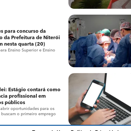
es para concurso da
 da Prefeitura de Niterói
 nesta quarta (20)
ara Ensino Superior e Ensino
lei: Estágio contará como
cia profissional em
s públicos
abrir oportunidades para os
e buscam o primeiro emprego