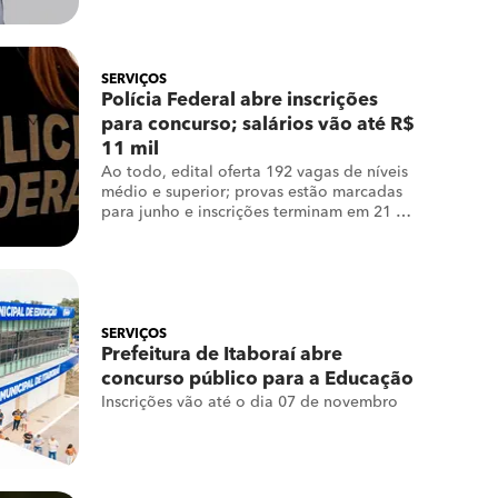
grau de escolaridade
SERVIÇOS
Polícia Federal abre inscrições
para concurso; salários vão até R$
11 mil
Ao todo, edital oferta 192 vagas de níveis
médio e superior; provas estão marcadas
para junho e inscrições terminam em 21 de
maio
SERVIÇOS
Prefeitura de Itaboraí abre
concurso público para a Educação
Inscrições vão até o dia 07 de novembro