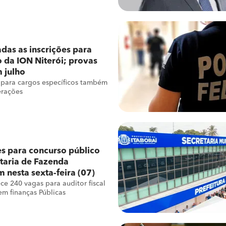
das as inscrições para
 da ION Niterói; provas
 julho
 para cargos específicos também
erações
es para concurso público
taria de Fazenda
nesta sexta-feira (07)
ece 240 vagas para auditor fiscal
 em finanças Públicas