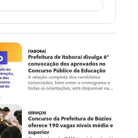
ITABORAÍ
Prefeitura de Itaboraí divulga 6ª
convocação dos aprovados no
Concurso Público da Educação
A relação completa dos candidatos
convocados, bem como o cronograma e
todas as orientações, está disponível na
edição do Diário Oficial de 20 de julho de
2026
SERVIÇOS
Concurso da Prefeitura de Búzios
oferece 190 vagas níveis médio e
superior