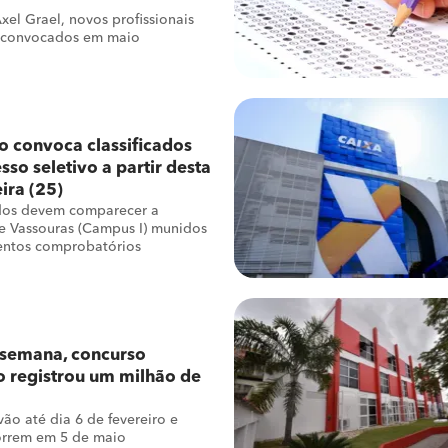
el Grael, novos profissionais
 convocados em maio
 convoca classificados
sso seletivo a partir desta
ira (25)
dos devem comparecer a
e Vassouras (Campus I) munidos
ntos comprobatórios
semana, concurso
o registrou um milhão de
vão até dia 6 de fevereiro e
orrem em 5 de maio