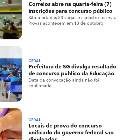
Correios abre na quarta-feira (7)
inscrições para concurso público
São ofertadas 33 vagas e cadastro reserva.
Provas acontecem em 13 de outubro
GERAL
Prefeitura de SG divulga resultado
de concurso público da Educação
Data da convocação ainda não foi
confirmada
GERAL
Locais de prova do concurso
unificado do governo federal são
divulgados