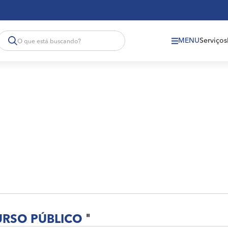
MENU
Serviços
RSO PÚBLICO
"