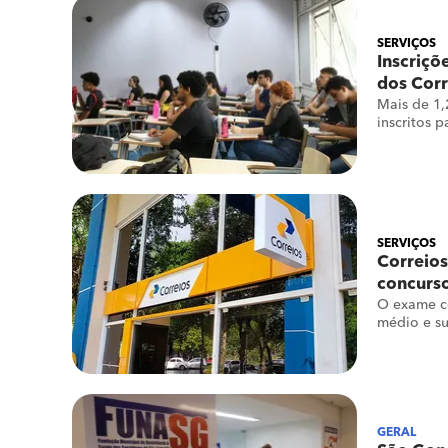
SERVIÇOS
Inscriçõ
dos Corr
Mais de 1,
inscritos 
SERVIÇOS
Correios
concurso
O exame co
médio e su
GERAL