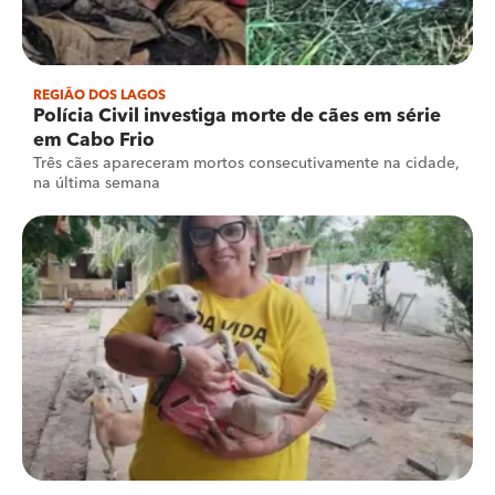
REGIÃO DOS LAGOS
Polícia Civil investiga morte de cães em série
em Cabo Frio
Três cães apareceram mortos consecutivamente na cidade,
na última semana