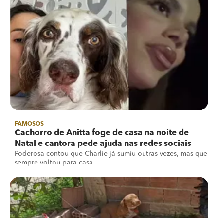
FAMOSOS
Cachorro de Anitta foge de casa na noite de
Natal e cantora pede ajuda nas redes sociais
Poderosa contou que Charlie já sumiu outras vezes, mas que
sempre voltou para casa