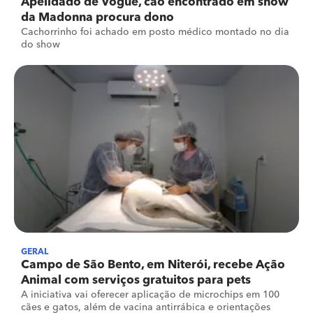
Apelidado de Vogue, cão encontrado em show
da Madonna procura dono
Cachorrinho foi achado em posto médico montado no dia
do show
GERAL
Campo de São Bento, em Niterói, recebe Ação
Animal com serviços gratuitos para pets
A iniciativa vai oferecer aplicação de microchips em 100
cães e gatos, além de vacina antirrábica e orientações