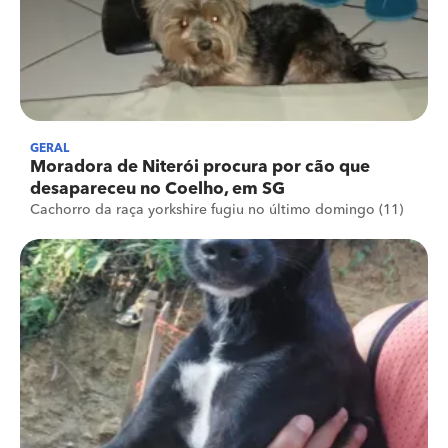
GERAL
Moradora de Niterói procura por cão que
desapareceu no Coelho, em SG
Cachorro da raça yorkshire fugiu no último domingo (11)