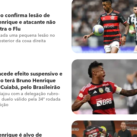
o confirma lesão de
nrique e atacante não
tra o Flu
atada uma pequena lesão no
sterior da coxa direita
cede efeito suspensivo e
o terá Bruno Henrique
 Cuiabá, pelo Brasileirão
iajou com a delegação rubro-
 duelo válido pela 34ª rodada
ição
nrique é alvo de