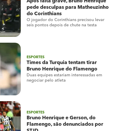
Após falta grave, Bruno Henrique
pede desculpas para Matheuzinho
do Corinthians
O jogador do Corinthians precisou levar
seis pontos depois de chute na testa
ESPORTES
Times da Turquia tentam tirar
Bruno Henrique do Flamengo
Duas equipes estariam interessadas em
negociar pelo atleta
ESPORTES
Bruno Henrique e Gerson, do
Flamengo, são denunciados por
STJD