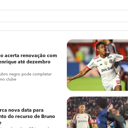
o acerta renovação com
enrique até dezembro
rubro negro pode completar
 no clube
rca nova data para
to do recurso de Bruno
e