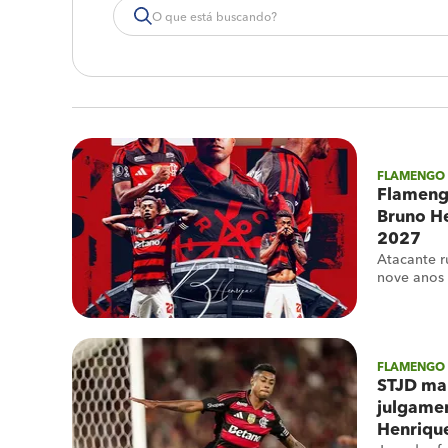
FLAMENGO
Flameng
Bruno H
2027
Atacante 
nove anos
FLAMENGO
STJD ma
julgamen
Henriqu