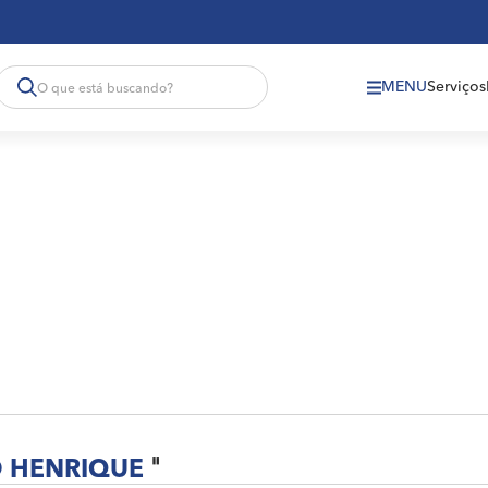
MENU
Serviços
 HENRIQUE
"