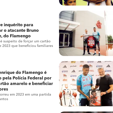
 tarde
e inquérito para
ar o atacante Bruno
e, do Flamengo
é suspeito de forçar um cartão
 2023 que beneficiou familiares
enrique do Flamengo é
o pela Polícia Federal por
artão amarelo e beneficiar
ores
correu em 2023 em uma partida
antos