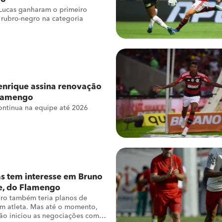
Lucas ganharam o primeiro
o rubro-negro na categoria
enrique assina renovação
lamengo
ntinua na equipe até 2026
s tem interesse em Bruno
e, do Flamengo
ro também teria planos de
m atleta. Mas até o momento,
não iniciou as negociações com