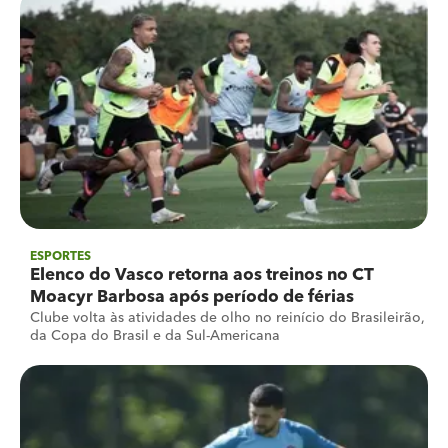
ESPORTES
Elenco do Vasco retorna aos treinos no CT
Moacyr Barbosa após período de férias
Clube volta às atividades de olho no reinício do Brasileirão,
da Copa do Brasil e da Sul-Americana