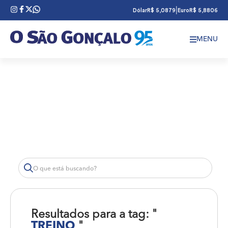
|
Dólar
R$ 5,0879
Euro
R$ 5,8806
MENU
Resultados para a tag: "
TREINO
"