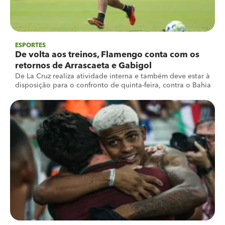
ESPORTES
De volta aos treinos, Flamengo conta com os
retornos de Arrascaeta e Gabigol
De La Cruz realiza atividade interna e também deve estar à
disposição para o confronto de quinta-feira, contra o Bahia