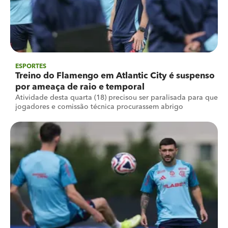
ESPORTES
Treino do Flamengo em Atlantic City é suspenso
por ameaça de raio e temporal
Atividade desta quarta (18) precisou ser paralisada para que
jogadores e comissão técnica procurassem abrigo