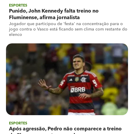
ESPORTES
Punido, John Kennedy falta treino no
Fluminense, afirma jornalista
Jogador que participou de 'festa' na concentração para o
jogo contra o Vasco está ficando sem clima com restante do
elenco
ESPORTES
Após agressão, Pedro não comparece a treino