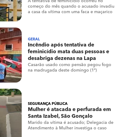
A tentativa de feminicídio ocorreu no
começo do mês quando o acusado invadiu
a casa da vítima com uma faca e maçarico
GERAL
Incêndio após tentativa de
feminicídio mata duas pessoas e
desabriga dezenas na Lapa
Casarão usado como pensão pegou fogo
na madrugada deste domingo (1º)
SEGURANÇA PÚBLICA
Mulher é atacada e perfurada em
Santa Izabel, São Gonçalo
Marido da vítima é acusado; Delegacia de
Atendimento à Mulher investiga o caso