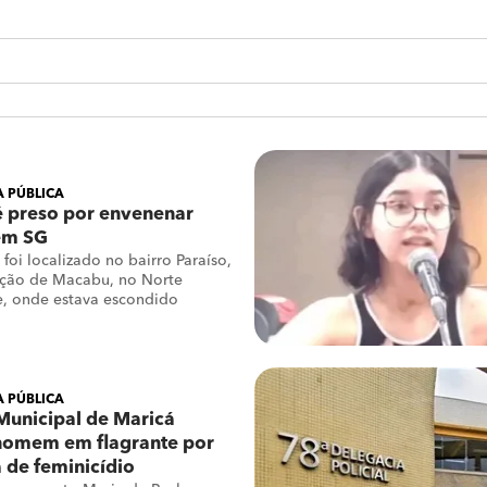
 PÚBLICA
é preso por envenenar
em SG
foi localizado no bairro Paraíso,
ção de Macabu, no Norte
e, onde estava escondido
 PÚBLICA
Municipal de Maricá
homem em flagrante por
a de feminicídio