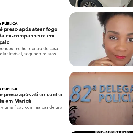
 PÚBLICA
 preso após atear fogo
 da ex-companheira em
çalo
rendeu mulher dentro de casa
diar imóvel, segundo relatos
 PÚBLICA
preso após atirar contra
a em Maricá
 vitima ficou com marcas de tiro