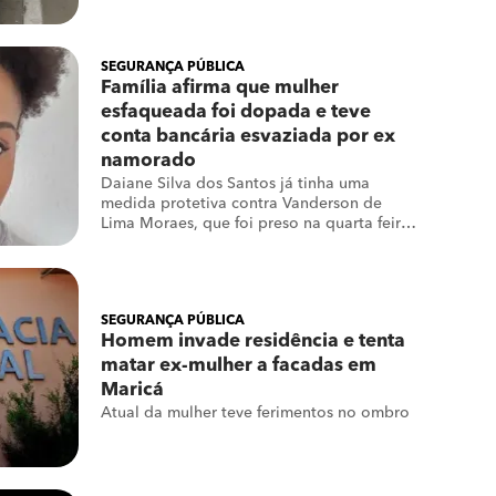
SEGURANÇA PÚBLICA
Família afirma que mulher
esfaqueada foi dopada e teve
conta bancária esvaziada por ex
namorado
Daiane Silva dos Santos já tinha uma
medida protetiva contra Vanderson de
Lima Moraes, que foi preso na quarta feira
(30)
SEGURANÇA PÚBLICA
Homem invade residência e tenta
matar ex-mulher a facadas em
Maricá
Atual da mulher teve ferimentos no ombro