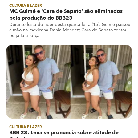
CULTURA E LAZER
MC Guimê e 'Cara de Sapato' são eliminados
pela produção do BBB23
Durante festa do líder desta quarta-feira (15), Guimê passou
a mão na mexicana Dania Mendez; Cara de Sapato tentou
beijá-la a força
CULTURA E LAZER
BBB 23: Lexa se pronuncia sobre atitude de