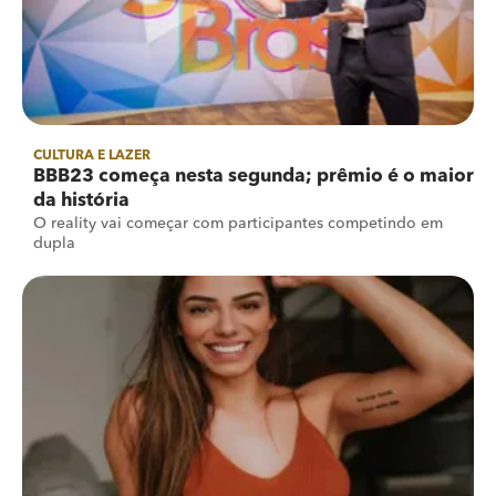
CULTURA E LAZER
BBB23 começa nesta segunda; prêmio é o maior
da história
O reality vai começar com participantes competindo em
dupla