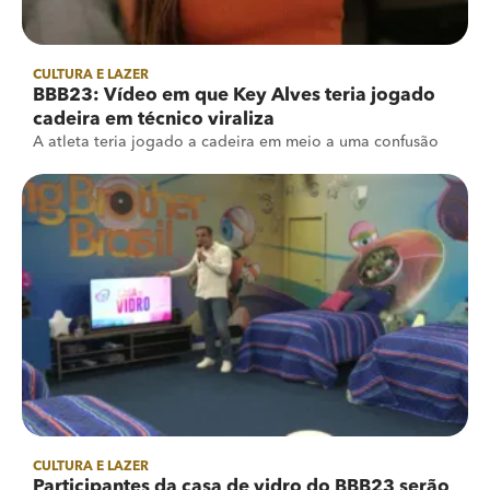
CULTURA E LAZER
BBB23: Vídeo em que Key Alves teria jogado
cadeira em técnico viraliza
A atleta teria jogado a cadeira em meio a uma confusão
CULTURA E LAZER
Participantes da casa de vidro do BBB23 serão