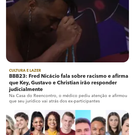
CULTURA E LAZER
BBB23: Fred Nicácio fala sobre racismo e afirma
que Key, Gustavo e Christian irão responder
judicialmente
Na Casa do Reencontro, o médico pediu atenção e afirmou
que seu jurídico vai atrás dos ex-participantes