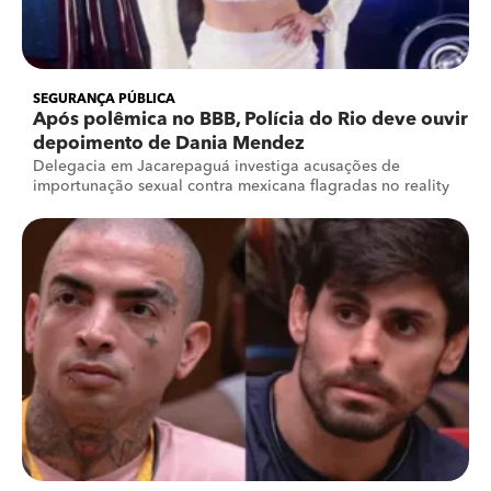
SEGURANÇA PÚBLICA
Após polêmica no BBB, Polícia do Rio deve ouvir
depoimento de Dania Mendez
Delegacia em Jacarepaguá investiga acusações de
importunação sexual contra mexicana flagradas no reality