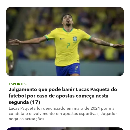
ESPORTES
Julgamento que pode banir Lucas Paquetá do
futebol por caso de apostas começa nesta
segunda (17)
Lucas Paquetá foi denunciado em maio de 2024 por má
conduta e envolvimento em apostas esportivas; Jogador
nega as acusações