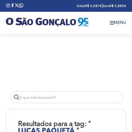
|
Dólar
R$ 5,0879
Euro
R$ 5,8806
MENU
Resultados para a tag: "
LUCAS PAQUETÁ
"