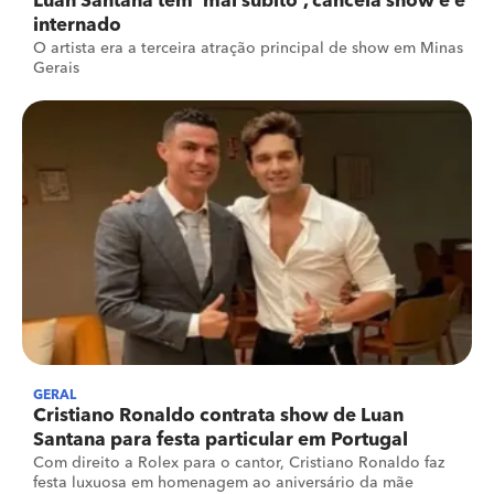
Luan Santana tem 'mal súbito', cancela show e é
internado
O artista era a terceira atração principal de show em Minas
Gerais
GERAL
Cristiano Ronaldo contrata show de Luan
Santana para festa particular em Portugal
Com direito a Rolex para o cantor, Cristiano Ronaldo faz
festa luxuosa em homenagem ao aniversário da mãe