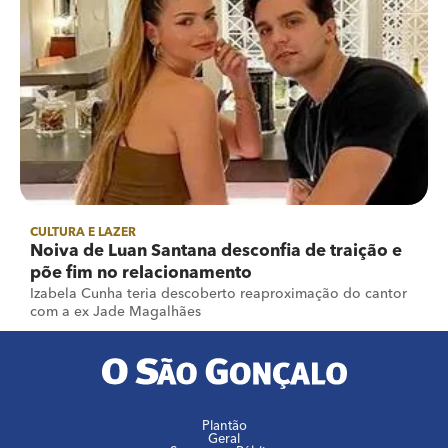
CULTURA E LAZER
Noiva de Luan Santana desconfia de traição e
põe fim no relacionamento
Izabela Cunha teria descoberto reaproximação do cantor
com a ex Jade Magalhães
Plantão
Geral