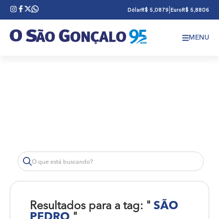
|
Dólar
R$ 5,0879
Euro
R$ 5,8806
MENU
Resultados para a tag: "
SÃO
PEDRO
"