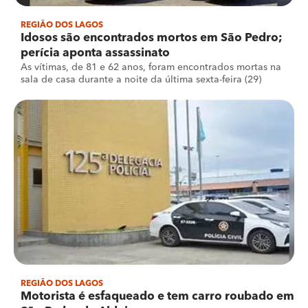
REGIÃO DOS LAGOS
Idosos são encontrados mortos em São Pedro;
perícia aponta assassinato
As vítimas, de 81 e 62 anos, foram encontrados mortas na
sala de casa durante a noite da última sexta-feira (29)
REGIÃO DOS LAGOS
Motorista é esfaqueado e tem carro roubado em