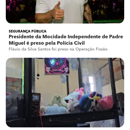
SEGURANÇA PÚBLICA
Presidente da Mocidade Independente de Padre
Miguel é preso pela Polícia Civil
Flávio da Silva Santos foi preso na Operação Fissão