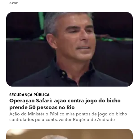
azar
SEGURANÇA PÚBLICA
Operação Safari: ação contra jogo do bicho
prende 50 pessoas no Rio
Ação do Ministério Público mira pontos de jogo do bicho
controlados pelo contraventor Rogério de Andrade