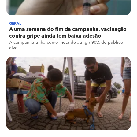
GERAL
A uma semana do fim da campanha, vacinação
contra gripe ainda tem baixa adesão
A campanha tinha como meta de atingir 90% do público
alvo