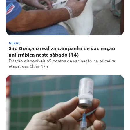
GERAL
São Gonçalo realiza campanha de vacinação
antirrábica neste sábado (14)
Estarão disponíveis 65 pontos de vacinação na primeira
etapa, das 8h às 17h