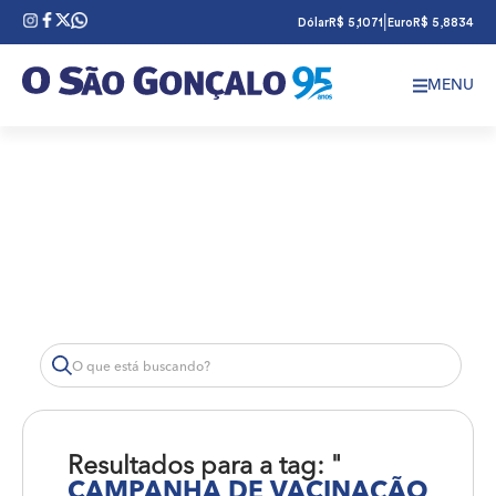
|
Dólar
R$ 5,1071
Euro
R$ 5,8834
MENU
Resultados para a tag: "
CAMPANHA DE VACINAÇÃO