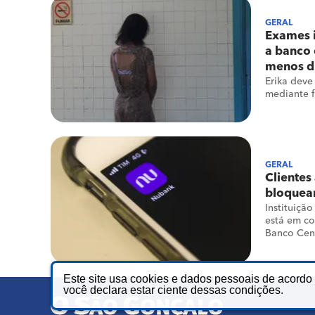
GERAL
Exames 
a banco 
menos d
Erika deve
mediante f
GERAL
Clientes
bloquear
Instituição
está em c
Banco Cen
Este site usa cookies e dados pessoais de acord
você declara estar ciente dessas condições.