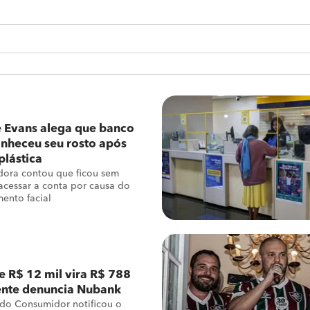
 Evans alega que banco
nheceu seu rosto após
plástica
dora contou que ficou sem
acessar a conta por causa do
ento facial
e R$ 12 mil vira R$ 788
iente denuncia Nubank
 do Consumidor notificou o