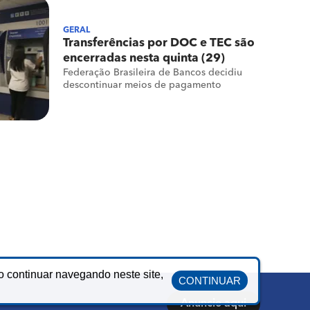
GERAL
Transferências por DOC e TEC são
encerradas nesta quinta (29)
Federação Brasileira de Bancos decidiu
descontinuar meios de pagamento
o continuar navegando neste site,
CONTINUAR
Anuncie aqui