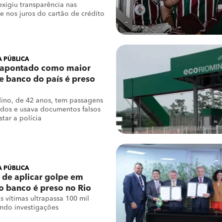
xigiu transparência nas
e nos juros do cartão de crédito
 PÚBLICA
apontado como maior
e banco do país é preso
ino, de 42 anos, tem passagens
dos e usava documentos falsos
star a polícia
 PÚBLICA
de aplicar golpe em
o banco é preso no Rio
s vítimas ultrapassa 100 mil
undo investigações