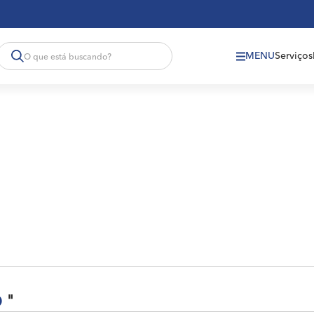
MENU
Serviços
O
"