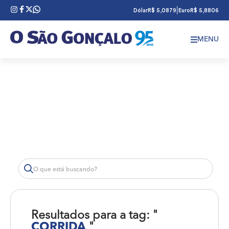
|
Dólar
R$ 5,0879
Euro
R$ 5,8806
MENU
Resultados para a tag: "
CORRIDA
"