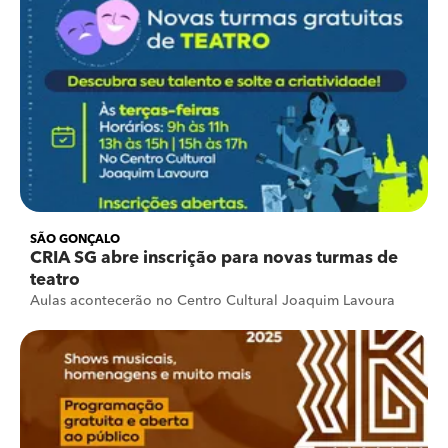
SÃO GONÇALO
CRIA SG abre inscrição para novas turmas de
teatro
Aulas acontecerão no Centro Cultural Joaquim Lavoura