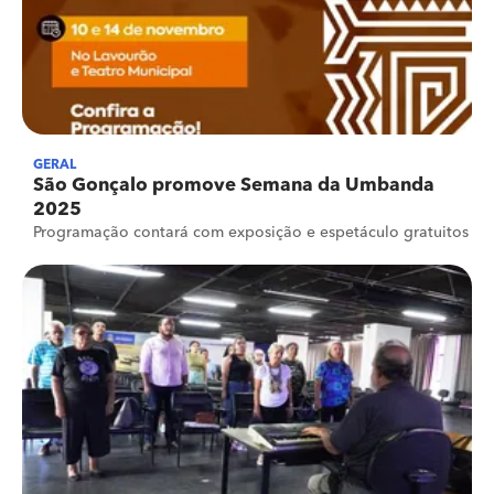
GERAL
São Gonçalo promove Semana da Umbanda
2025
Programação contará com exposição e espetáculo gratuitos