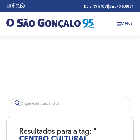
|
Dólar
R$ 5,1071
Euro
R$ 5,8834
MENU
Resultados para a tag: "
CENTRO CULTURAL