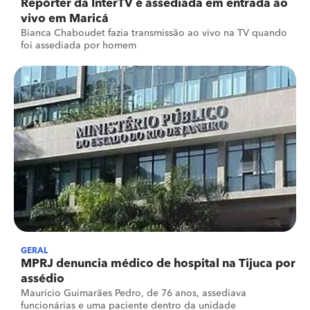
Repórter da InterTV é assediada em entrada ao
vivo em Maricá
Bianca Chaboudet fazia transmissão ao vivo na TV quando
foi assediada por homem
GERAL
MPRJ denuncia médico de hospital na Tijuca por
assédio
Maurício Guimarães Pedro, de 76 anos, assediava
funcionárias e uma paciente dentro da unidade