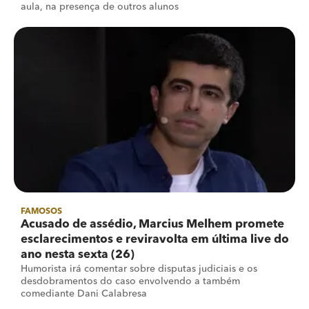
aula, na presença de outros alunos
FAMOSOS
Acusado de assédio, Marcius Melhem promete
esclarecimentos e reviravolta em última live do
ano nesta sexta (26)
Humorista irá comentar sobre disputas judiciais e os
desdobramentos do caso envolvendo a também
comediante Dani Calabresa