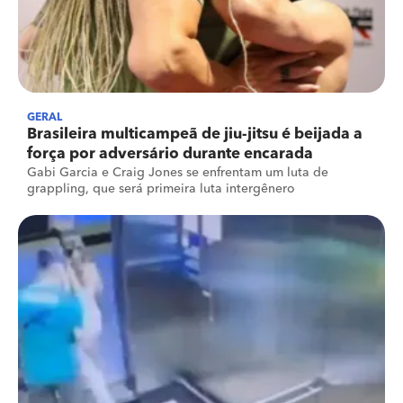
GERAL
Brasileira multicampeã de jiu-jitsu é beijada a
força por adversário durante encarada
Gabi Garcia e Craig Jones se enfrentam um luta de
grappling, que será primeira luta intergênero