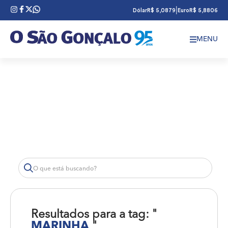
|
Dólar
R$ 5,0879
Euro
R$ 5,8806
MENU
Resultados para a tag: "
MARINHA
"