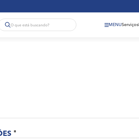
MENU
Serviços
ÕES
"