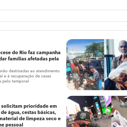
ocese do Rio faz campanha
dar famílias afetadas pela
erão destinadas ao atendimento
l e à recuperação de casas
s pelo temporal
 solicitam prioridade em
de água, cestas básicas,
 material de limpeza seco e
ne pessoal