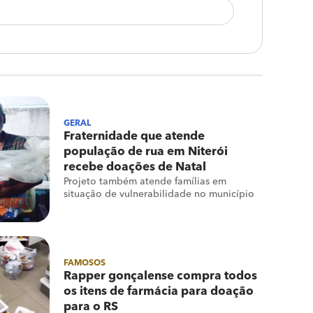
GERAL
Fraternidade que atende
população de rua em Niterói
recebe doações de Natal
Projeto também atende famílias em
situação de vulnerabilidade no município
FAMOSOS
Rapper gonçalense compra todos
os itens de farmácia para doação
para o RS