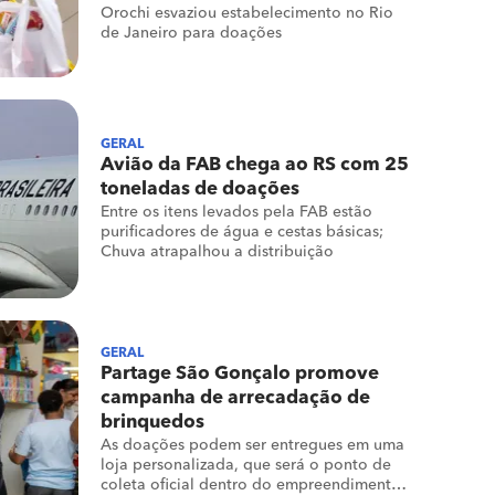
Orochi esvaziou estabelecimento no Rio
de Janeiro para doações
GERAL
Avião da FAB chega ao RS com 25
toneladas de doações
Entre os itens levados pela FAB estão
purificadores de água e cestas básicas;
Chuva atrapalhou a distribuição
GERAL
Partage São Gonçalo promove
campanha de arrecadação de
brinquedos
As doações podem ser entregues em uma
loja personalizada, que será o ponto de
coleta oficial dentro do empreendimento,