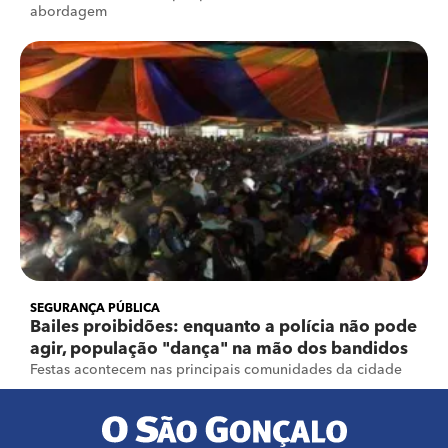
abordagem
SEGURANÇA PÚBLICA
Bailes proibidões: enquanto a polícia não pode
agir, população "dança" na mão dos bandidos
Festas acontecem nas principais comunidades da cidade