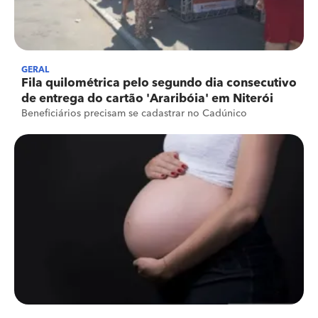
GERAL
Fila quilométrica pelo segundo dia consecutivo
de entrega do cartão 'Araribóia' em Niterói
Beneficiários precisam se cadastrar no Cadúnico