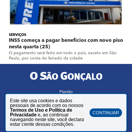
SERVIÇOS
INSS começa a pagar benefícios com novo piso
nesta quarta (25)
O pagamento será feito em todo o país, exceto em São
Paulo, por conta do feriado da cidade
Plantão
Geral
Segurança Pública
Este site usa cookies e dados
Região dos Lagos
pessoais de acordo com os nossos
Termos de Uso e Política de
CONTINUAR
Privacidade
e, ao continuar
Anuncie aqui
navegando neste site, você declara
estar ciente dessas condições.