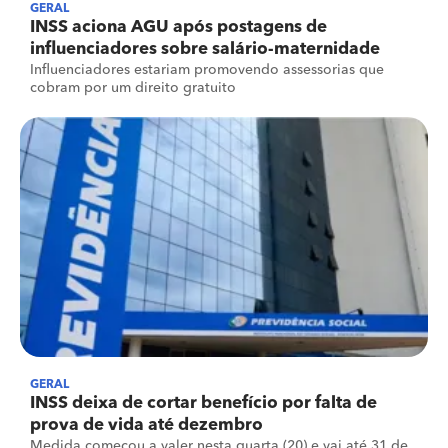
GERAL
INSS aciona AGU após postagens de
influenciadores sobre salário-maternidade
Influenciadores estariam promovendo assessorias que
cobram por um direito gratuito
GERAL
INSS deixa de cortar benefício por falta de
prova de vida até dezembro
Medida começou a valer nesta quarta (20) e vai até 31 de