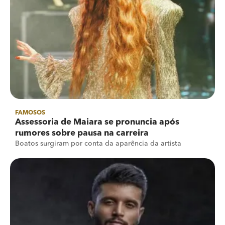
FAMOSOS
Assessoria de Maiara se pronuncia após
rumores sobre pausa na carreira
Boatos surgiram por conta da aparência da artista