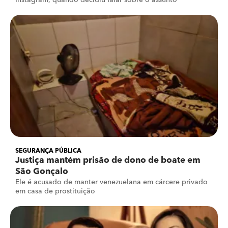
Instagram, quando decidiu falar sobre o assunto
SEGURANÇA PÚBLICA
Justiça mantém prisão de dono de boate em
São Gonçalo
Ele é acusado de manter venezuelana em cárcere privado
em casa de prostituição