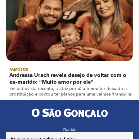
FAMOSOS
Andressa Urach revela desejo de voltar com o
ex-marido: “Muito amor por ele"
Em entrevista recente, a atriz pornô afirmou ter deixado a
prostituição e contou ter planos para uma velhice ‘tranquila’
Plantão
Geral
Segurança Pública
Este site usa cookies e dados