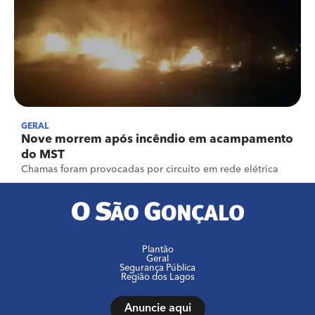
GERAL
Nove morrem após incêndio em acampamento
do MST
Chamas foram provocadas por circuito em rede elétrica
Plantão
Geral
Segurança Pública
Região dos Lagos
Anuncie aqui