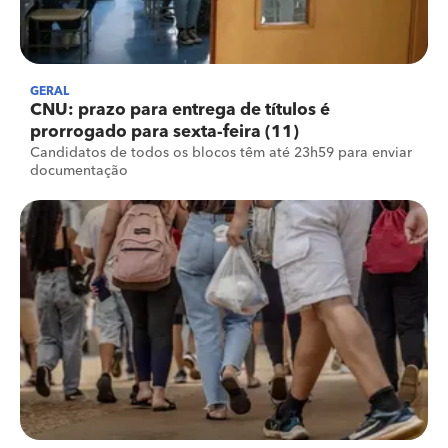
GERAL
CNU: prazo para entrega de títulos é
prorrogado para sexta-feira (11)
Candidatos de todos os blocos têm até 23h59 para enviar
documentação