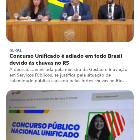
GERAL
Concurso Unificado é adiado em todo Brasil
devido às chuvas no RS
A decisão, anunciada pela ministra da Gestão e Inovação
em Serviços Públicos, se justifica pela situação de
calamidade pública causada pelas fortes chuvas no Rio
Grande do Sul, onde ao menos 31 pessoas já morreram