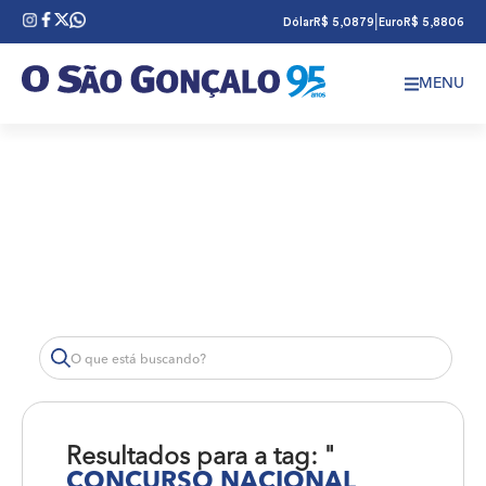
|
Dólar
R$ 5,0879
Euro
R$ 5,8806
MENU
Resultados para a tag: "
CONCURSO NACIONAL