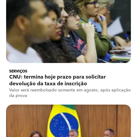
SERVIÇOS
CNU: termina hoje prazo para solicitar
devolução da taxa de inscrição
Valor será reembolsado somente em agosto, após aplicação
da prova