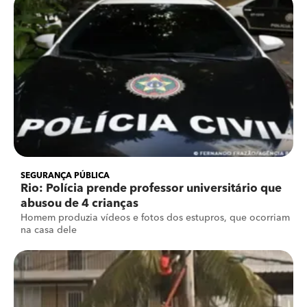
SEGURANÇA PÚBLICA
Rio: Polícia prende professor universitário que
abusou de 4 crianças
Homem produzia vídeos e fotos dos estupros, que ocorriam
na casa dele