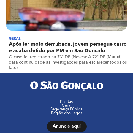
GERAL
Após ter moto derrubada, jovem persegue carro
e acaba detido por PM em São Gonçalo
O caso foi registrado na 73ª DP (Neves); A 72ª DP (Mutuá)
dará continuidade às investigações para esclarecer todos os
fatos
Plantão
Geral
Segurança Pública
Região dos Lagos
Anuncie aqui