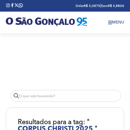
|
Dólar
R$ 5,0879
Euro
R$ 5,8806
MENU
Resultados para a tag: "
CORPUS CHRISTI 2025
"