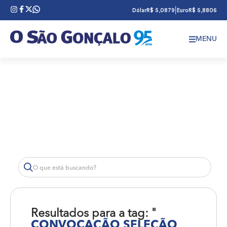
|
Dólar
R$ 5,0879
Euro
R$ 5,8806
MENU
Resultados para a tag: "
CONVOCAÇÃO SELEÇÃO