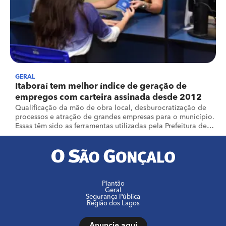
GERAL
Itaboraí tem melhor índice de geração de
empregos com carteira assinada desde 2012
Qualificação da mão de obra local, desburocratização de
processos e atração de grandes empresas para o município.
Essas têm sido as ferramentas utilizadas pela Prefeitura de
Itaboraí para aumentar os índices de geração de empregos.
Uma das provas desse av
Plantão
Geral
Segurança Pública
Região dos Lagos