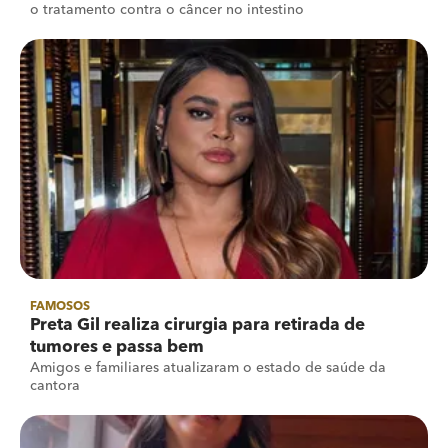
o tratamento contra o câncer no intestino
FAMOSOS
Preta Gil realiza cirurgia para retirada de
tumores e passa bem
Amigos e familiares atualizaram o estado de saúde da
cantora