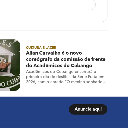
CULTURA E LAZER
Allan Carvalho é o novo
coreógrafo da comissão de frente
do Acadêmicos do Cubango
Acadêmicos do Cubango encerrará o
primeiro dia de desfiles da Série Prata em
2026, com o enredo “O menino sonhador
do sertão”
Anuncie aqui