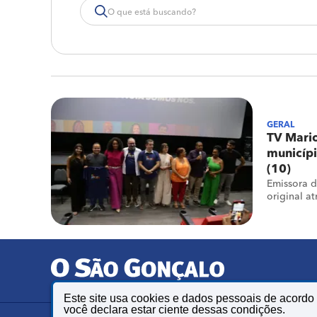
GERAL
TV Maric
municípi
(10)
Emissora d
original a
Este site usa cookies e dados pessoais de acord
você declara estar ciente dessas condições.