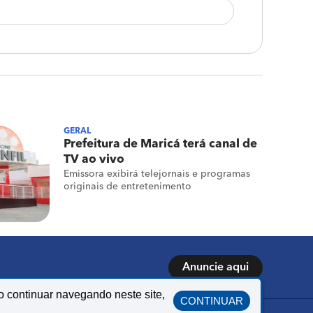
GERAL
Prefeitura de Maricá terá canal de
TV ao vivo
Emissora exibirá telejornais e programas
originais de entretenimento
Anuncie aqui
o continuar navegando neste site,
CONTINUAR