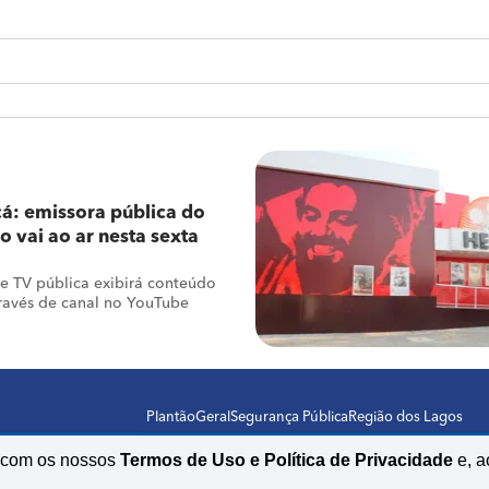
á: emissora pública do
o vai ao ar nesta sexta
e TV pública exibirá conteúdo
través de canal no YouTube
Plantão
Geral
Segurança Pública
Região dos Lagos
o com os nossos
Termos de Uso e Política de Privacidade
e, a