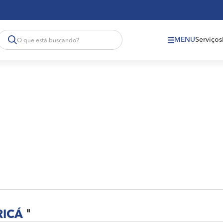
MENU
Serviços
RICÁ
"