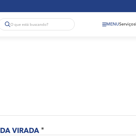
MENU
Serviços
DA VIRADA
"