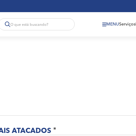
MENU
Serviços
AIS ATACADOS
"