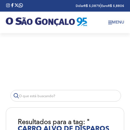
|
Dólar
R$ 5,0879
Euro
R$ 5,8806
MENU
Resultados para a tag: "
CARRO ALVO DE DISPAROS