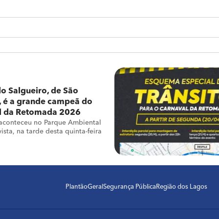
o Salgueiro, de São
, é a grande campeã do
l da Retomada 2026
aconteceu no Parque Ambiental
ista, na tarde desta quinta-feira
Plantão
Geral
Segurança Pública
Região dos Lagos