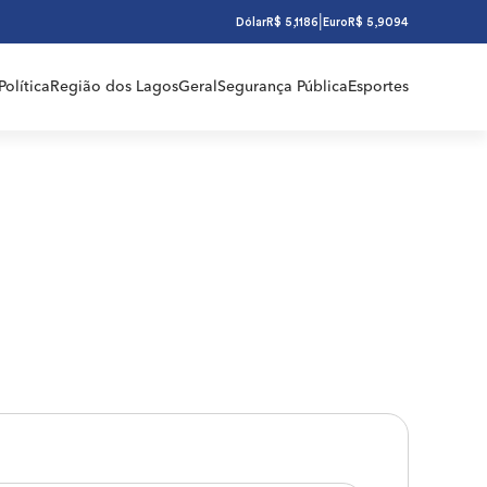
|
Dólar
R$ 5,1186
Euro
R$ 5,9094
Política
Região dos Lagos
Geral
Segurança Pública
Esportes