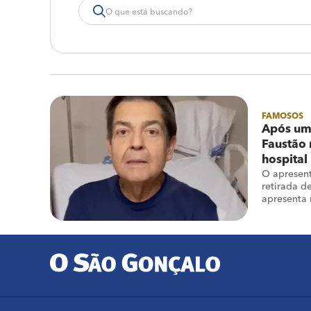
FAMOSOS
Após um
Faustão 
hospital
O apresent
retirada d
apresenta