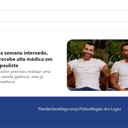
a semana internado,
recebe alta médica em
 paulista
ador precisou realizar uma
e sonda gástrica, mas já
 melhora
Plantão
Geral
Segurança Pública
Região dos Lagos