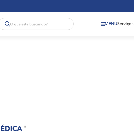
MENU
Serviços
MÉDICA
"