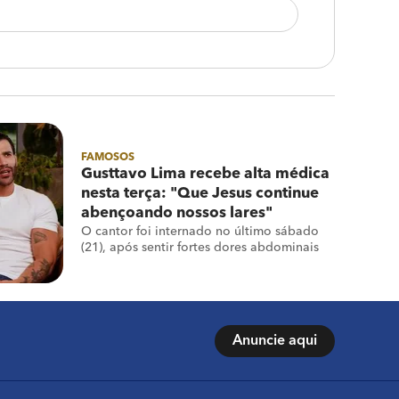
FAMOSOS
Gusttavo Lima recebe alta médica
nesta terça: "Que Jesus continue
abençoando nossos lares"
O cantor foi internado no último sábado
(21), após sentir fortes dores abdominais
Anuncie aqui