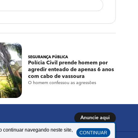
SEGURANÇA PÚBLICA
Polícia Civil prende homem por
agredir enteado de apenas 6 anos
com cabo de vassoura
O homem confessou as agressões
Anuncie aqui
o continuar navegando neste site,
CONTINUAR