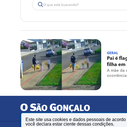
GERAL
Pai é fl
filha e
A mãe da c
ocorrência 
Este site usa cookies e dados pessoais de acord
você declara estar ciente dessas condições.