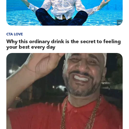
criminais por roubo e por desertar do exército.