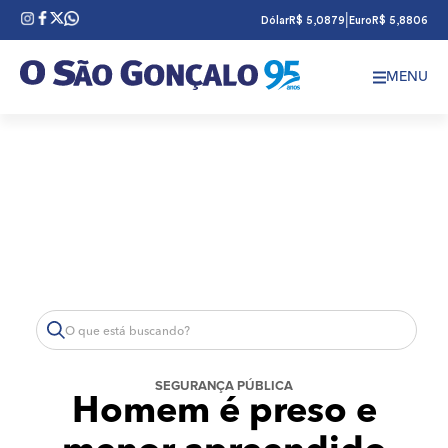
|
Dólar
R$ 5,0879
Euro
R$ 5,8806
MENU
SEGURANÇA PÚBLICA
Homem é preso e