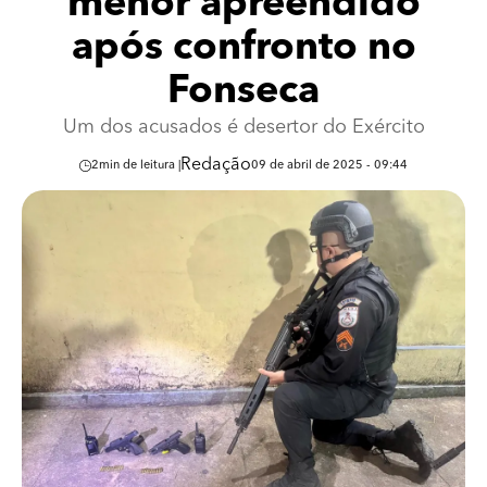
menor apreendido
após confronto no
Fonseca
Um dos acusados é desertor do Exército
Redação
2
min de leitura |
09 de abril de 2025 - 09:44