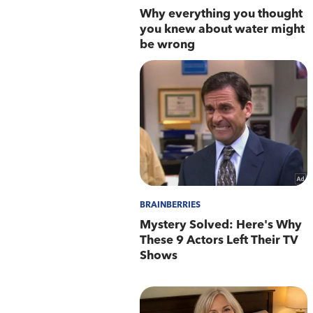
Aplicativo: Disque Denúncia R
Anonimato Garantido