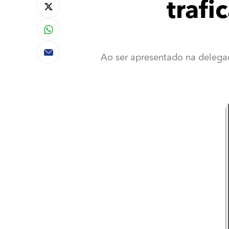
trafi
Ao ser apresentado na delegac