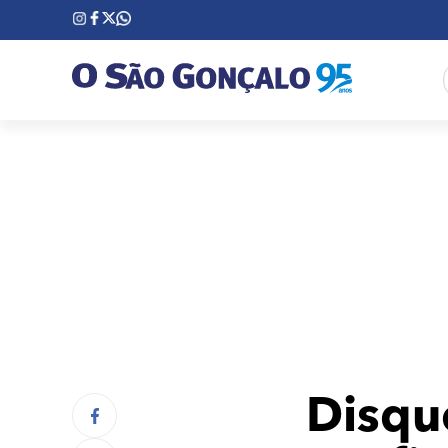
Disqu