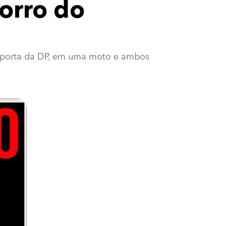
Morro do
na porta da DP, em uma moto e ambos