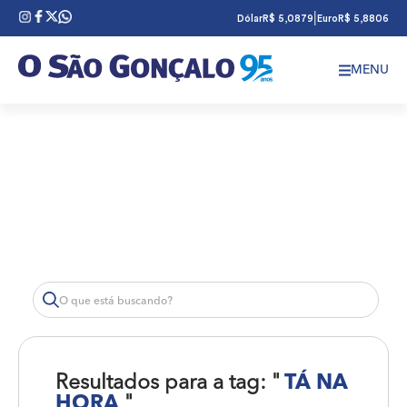
|
Dólar
R$ 5,0879
Euro
R$ 5,8806
MENU
Resultados para a tag: "
TÁ NA
HORA
"