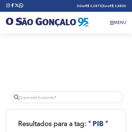
|
Dólar
R$ 5,0879
Euro
R$ 5,8806
MENU
Resultados para a tag: "
PIB
"