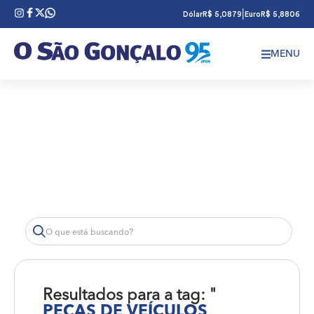
|
Dólar
R$ 5,0879
Euro
R$ 5,8806
MENU
Resultados para a tag: "
PEÇAS DE VEÍCULOS