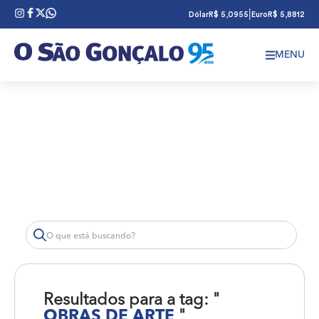
|
Dólar
R$ 5,0955
Euro
R$ 5,8812
MENU
Resultados para a tag: "
OBRAS DE ARTE
"