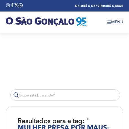
|
Dólar
R$ 5,0879
Euro
R$ 5,8806
MENU
Resultados para a tag: "
MULHER PRESA POR MAUS-