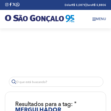
|
Dólar
R$ 5,0879
Euro
R$ 5,8806
MENU
Resultados para a tag: "
MERGULHADOR