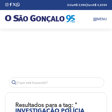
|
Dólar
R$ 5,1186
Euro
R$ 5,9094
MENU
Resultados para a tag: "
INVESTIGAÇÃO POLÍCIA