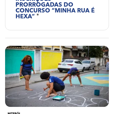
PRORROGADAS DO
CONCURSO “MINHA RUA É
HEXA”
"