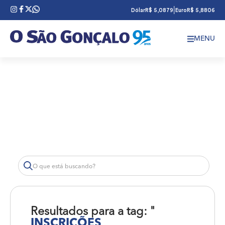
|
Dólar
R$ 5,0879
Euro
R$ 5,8806
MENU
Resultados para a tag: "
INSCRIÇÕES