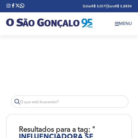
|
Dólar
R$ 5,1071
Euro
R$ 5,8834
MENU
Resultados para a tag: "
INFLUENCIADORA SE