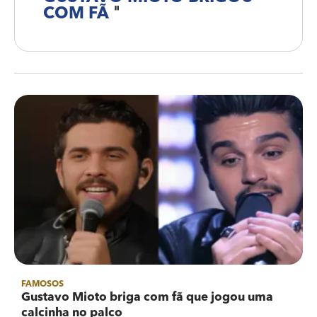
COM FÃ
"
FAMOSOS
Gustavo Mioto briga com fã que jogou uma
calcinha no palco