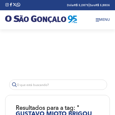
|
Dólar
R$ 5,0879
Euro
R$ 5,8806
MENU
Resultados para a tag: "
GUSTAVO MIOTO BRIGOU