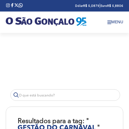
|
Dólar
R$ 5,0879
Euro
R$ 5,8806
MENU
Resultados para a tag: "
GESTÃO DO CARNAVAL
"