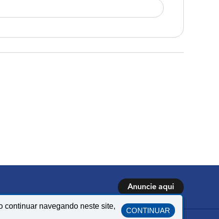
Anuncie aqui
o continuar navegando neste site,
CONTINUAR