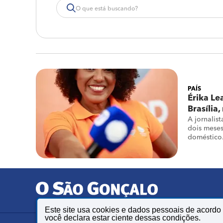
PAÍS
Érika Le
Brasília
A jornalis
dois meses
doméstico.
adolescen
Este site usa cookies e dados pessoais de acord
você declara estar ciente dessas condições.