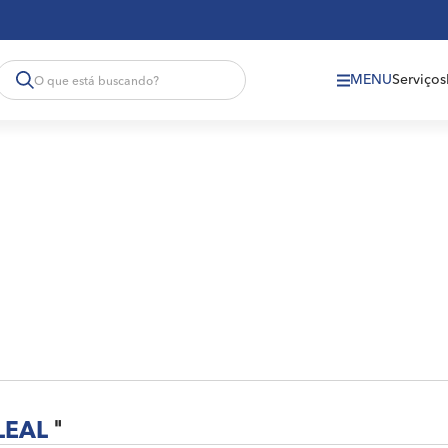
MENU
Serviços
LEAL
"